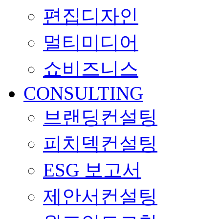
편집디자인
멀티미디어
쇼비즈니스
CONSULTING
브랜딩컨설팅
피치덱컨설팅
ESG 보고서
제안서컨설팅