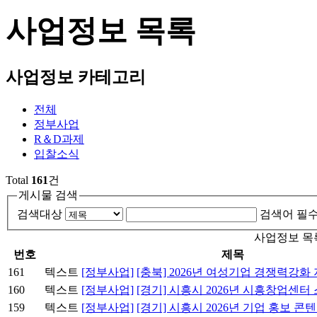
사업정보
목록
사업정보 카테고리
전체
정부사업
R＆D과제
입찰소식
Total
161
건
게시물 검색
검색대상
검색어 필
사업정보 목
번호
제목
161
텍스트
[정부사업]
[충북] 2026년 여성기업 경쟁력강화
160
텍스트
[정부사업]
[경기] 시흥시 2026년 시흥창업센
159
텍스트
[정부사업]
[경기] 시흥시 2026년 기업 홍보 콘