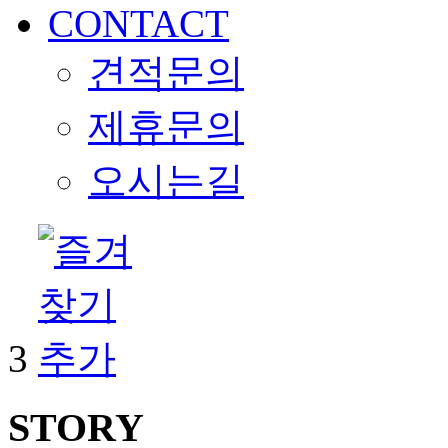
CONTACT
견적문의
제휴문의
오시는길
3
STORY