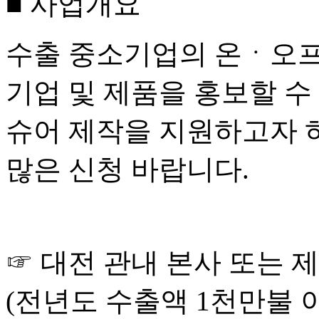
■
사업개요
수출 중소기업의 온
ㆍ
오프
기업 및 제품을 홍보할 수
슈어 제작을 지원하고자 
많은 신청 바랍니다
.
☞
대전 관내 본사 또는 
(
전년도 수출액
1
천만불 