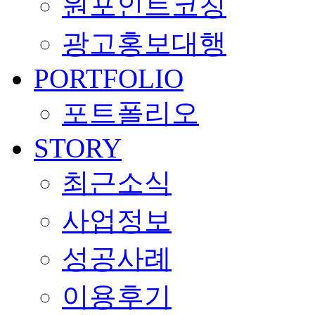
원포인트코칭
광고홍보대행
PORTFOLIO
포트폴리오
STORY
최근소식
사업정보
성공사례
이용후기