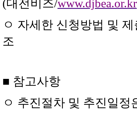
(
대전비즈
/
www.djbea.or.kr
ㅇ
자세한 신청방법 및 제
조
■
참고사항
ㅇ
추진절차 및 추진일정은