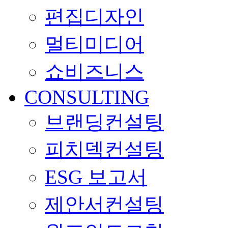
편집디자인
멀티미디어
쇼비즈니스
CONSULTING
브랜딩컨설팅
피치덱컨설팅
ESG 보고서
제안서컨설팅