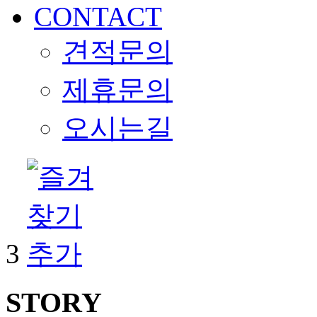
CONTACT
견적문의
제휴문의
오시는길
3
STORY