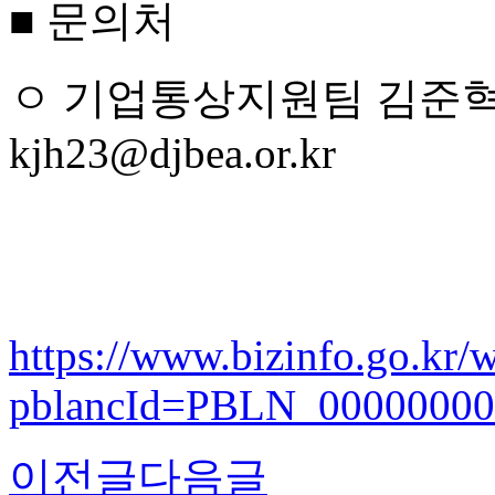
■
문의처
ㅇ
기업통상지원팀 김준
kjh23@djbea.or.kr
https://www.bizinfo.go.kr
pblancId=PBLN_00000000
이전글
다음글