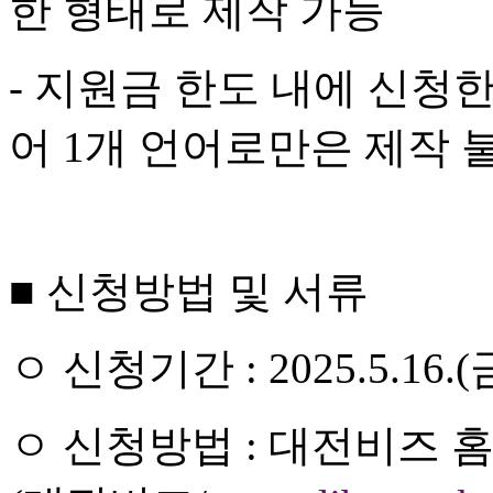
한 형태로 제작 가능
-
지원금 한도 내에 신청한
어
1
개 언어로만은 제작 
■
신청방법 및 서류
ㅇ
신청기간
: 2025.5.16.(
ㅇ
신청방법
:
대전비즈 