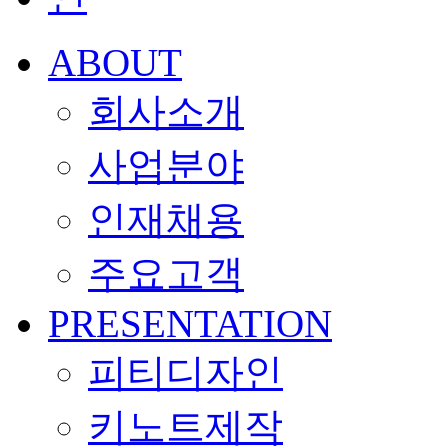
ABOUT
회사소개
사업분야
인재채용
주요고객
PRESENTATION
피티디자인
키노트제작